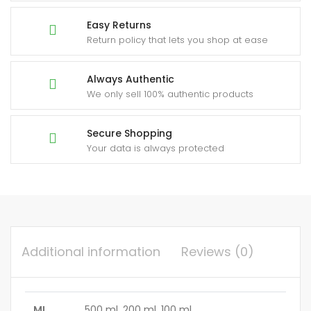
Easy Returns
Return policy that lets you shop at ease
Always Authentic
We only sell 100% authentic products
Secure Shopping
Your data is always protected
Additional information
Reviews (0)
ML
500 ml, 200 ml, 100 ml