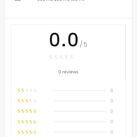
0.0
/5
0 reviews
0
0
0
0
0