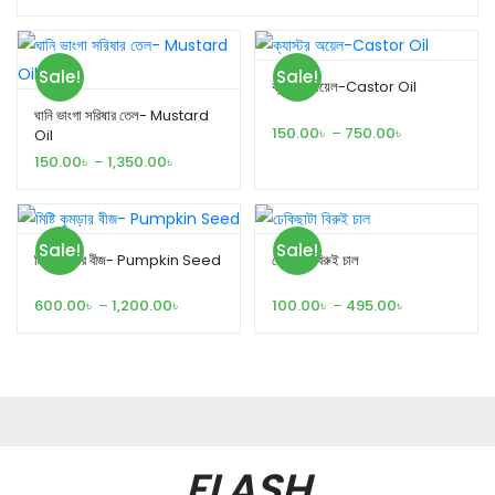
Sale!
Sale!
ক্যাস্টর অয়েল-Castor Oil
ঘানি ভাংগা সরিষার তেল- Mustard
150.00
৳
–
750.00
৳
Oil
150.00
৳
–
1,350.00
৳
Sale!
Sale!
মিষ্টি কুমড়ার বীজ- Pumpkin Seed
ঢেকিছাটা বিরুই চাল
600.00
৳
–
1,200.00
৳
100.00
৳
–
495.00
৳
FLASH