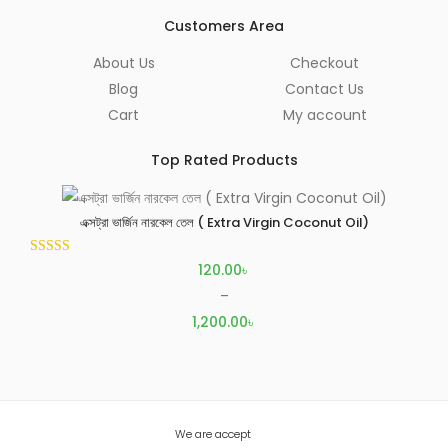
Customers Area
About Us
Checkout
Blog
Contact Us
Cart
My account
Top Rated Products
এক্সট্রা ভার্জিন নারকেল তেল ( Extra Virgin Coconut Oil)
Rated
5.00
120.00
৳
out of 5
–
1,200.00
৳
We are accept