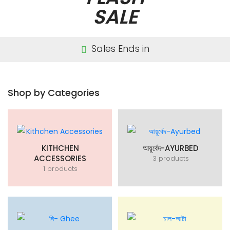
SALE
Sales Ends in
Shop by Categories
KITHCHEN
আয়ুর্বেদ-AYURBED
ACCESSORIES
3 products
1 products