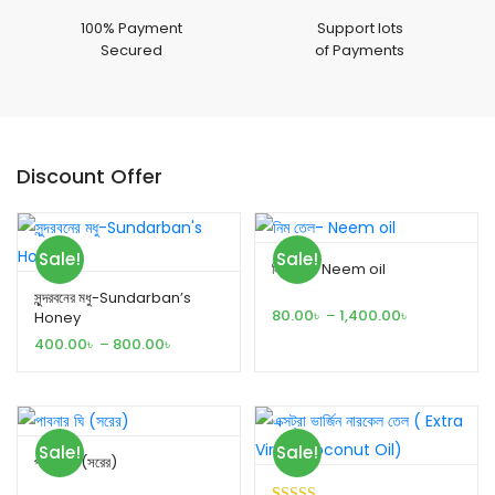
100% Payment
Support lots
Secured
of Payments
Discount Offer
Sale!
Sale!
নিম তেল- Neem oil
সুন্দরবনের মধু-Sundarban’s
80.00
৳
–
1,400.00
৳
Honey
400.00
৳
–
800.00
৳
Sale!
Sale!
পাবনার ঘি (সরের)