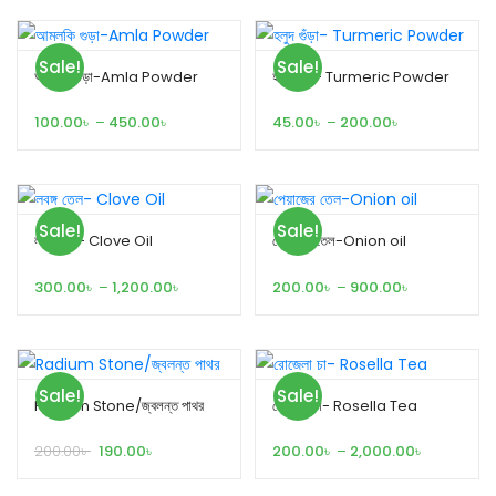
Sale!
Sale!
আমলকি গুড়া-Amla Powder
হলুদ গুঁড়া- Turmeric Powder
100.00
৳
–
450.00
৳
45.00
৳
–
200.00
৳
Sale!
Sale!
লবঙ্গ তেল- Clove Oil
পেয়াজের তেল-Onion oil
300.00
৳
–
1,200.00
৳
200.00
৳
–
900.00
৳
Sale!
Sale!
Radium Stone/জ্বলন্ত পাথর
রোজেলা চা- Rosella Tea
200.00
৳
190.00
৳
200.00
৳
–
2,000.00
৳